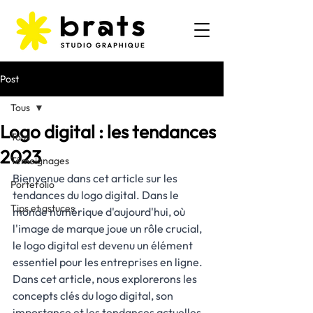
Post
Tous
Logo digital : les tendances
Tous
2023
Témoignages
Bienvenue dans cet article sur les 
Portefolio
tendances du logo digital. Dans le 
Tips et astuces
monde numérique d'aujourd'hui, où 
l'image de marque joue un rôle crucial, 
le logo digital est devenu un élément 
essentiel pour les entreprises en ligne. 
Dans cet article, nous explorerons les 
concepts clés du logo digital, son 
importance et les tendances actuelles. 