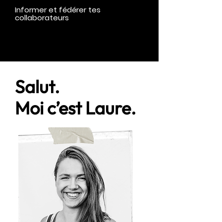
Informer et fédérer tes
collaborateurs
Salut.
Moi c’est Laure.