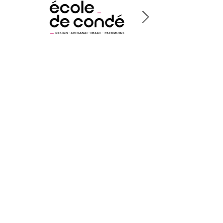
Les projets à la une
Repenser l'identité de Les